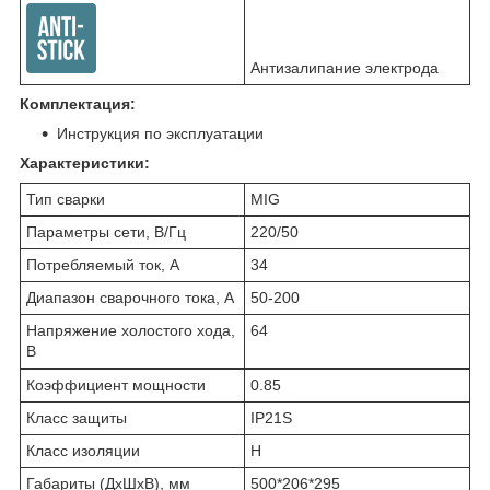
Антизалипание электрода
Комплектация:
Инструкция по эксплуатации
Характеристики:
Тип сварки
MIG
Параметры сети, В/Гц
220/50
Потребляемый ток, А
34
Диапазон сварочного тока, А
50-200
Напряжение холостого хода,
64
В
Коэффициент мощности
0.85
Класс защиты
IP21S
Класс изоляции
H
Габариты (ДxШxВ), мм
500*206*295