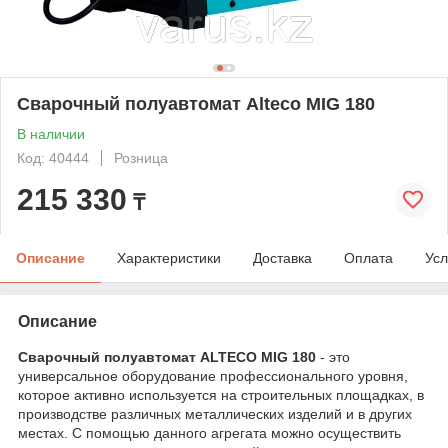
Сварочный полуавтомат Alteco MIG 180
В наличии
Код: 40444
Розница
215 330
₸
Описание
Характеристики
Доставка
Оплата
Усл
Описание
Cварочный полуавтомат ALTECO MIG 180
- это
универсальное оборудование профессионального уровня,
которое активно используется на строительных площадках, в
производстве различных металлических изделий и в других
местах. С помощью данного агрегата можно осуществить