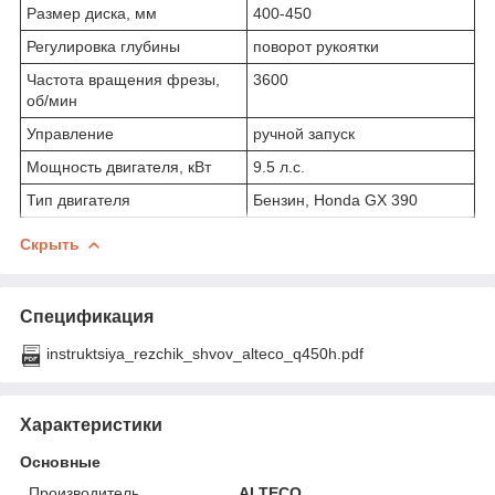
Размер диска, мм
400-450
Регулировка глубины
поворот рукоятки
Частота вращения фрезы,
3600
об/мин
Управление
ручной запуск
Мощность двигателя, кВт
9.5 л.с.
Тип двигателя
Бензин, Honda GX 390
Скрыть
Спецификация
instruktsiya_rezchik_shvov_alteco_q450h.pdf
Характеристики
Основные
Производитель
ALTECO