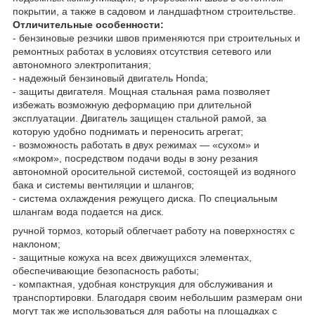
покрытии, а также в садовом и ландшафтном строительстве.
Отличительные особенности:
- бензиновые резчики швов применяются при строительных и
ремонтных работах в условиях отсутствия сетевого или
автономного электропитания;
- надежный бензиновый двигатель Honda;
- защиты двигателя. Мощная стальная рама позволяет
избежать возможную деформацию при длительной
эксплуатации. Двигатель защищен стальной рамой, за
которую удобно поднимать и переносить агрегат;
- возможность работать в двух режимах — «сухом» и
«мокром», посредством подачи воды в зону резания
автономной оросительной системой, состоящей из водяного
бака и системы вентиляции и шлангов;
- система охлаждения режущего диска. По специальным
шлангам вода подается на диск.
ручной тормоз, который облегчает работу на поверхностях с
наклоном;
- защитные кожуха на всех движущихся элементах,
обеспечивающие безопасность работы;
- компактная, удобная конструкция для обслуживания и
транспортировки. Благодаря своим небольшим размерам они
могут так же использоваться для работы на площадках с