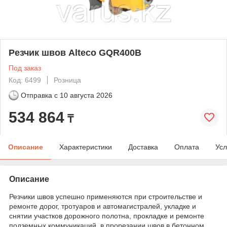
Резчик швов Alteco GQR400B
Под заказ
Код: 6499
Розница
Отправка с
10 августа 2026
534 864
₸
Описание
Характеристики
Доставка
Оплата
Усл
Описание
Резчики швов успешно применяются при строительстве и
ремонте дорог, тротуаров и автомагистралей, укладке и
снятии участков дорожного полотна, прокладке и ремонте
подземных коммуникаций, в прорезании швов в бетонном