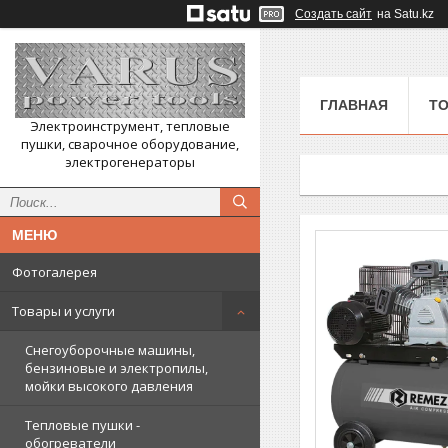
Создать сайт
на Satu.kz
ГЛАВНАЯ
ТО
Электроинструмент, тепловые
пушки, сварочное оборудование,
электрогенераторы
Фотогалерея
Товары и услуги
Снегоуборочные машины,
бензиновые и электропилы,
мойки высокого давления
Тепловые пушки -
обогреватели