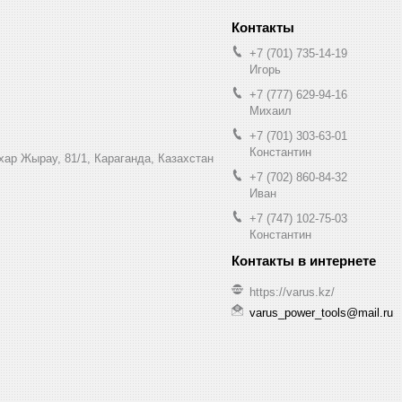
+7 (701) 735-14-19
Игорь
+7 (777) 629-94-16
Михаил
+7 (701) 303-63-01
Константин
ухар Жырау, 81/1, Караганда, Казахстан
+7 (702) 860-84-32
Иван
+7 (747) 102-75-03
Константин
https://varus.kz/
varus_power_tools@mail.ru