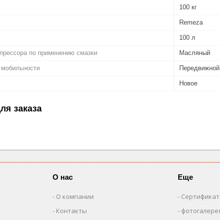
100 кг
Remeza
100 л
прессора по применению смазки
Масляный
 мобильности
Передвижной
Новое
ля заказа
О нас
Еще
О компании
Сертифика
Контакты
фотогалере