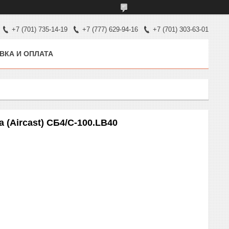
+7 (701) 735-14-19
+7 (777) 629-94-16
+7 (701) 303-63-01
ВКА И ОПЛАТА
(Aircast) СБ4/С-100.LB40