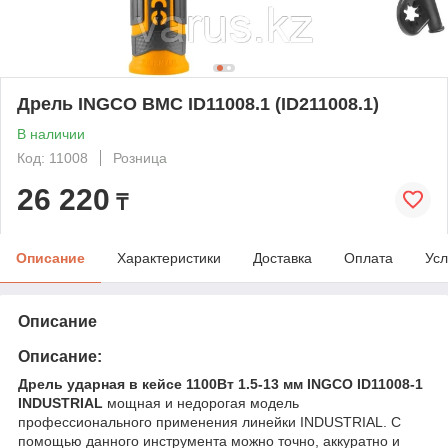
Дрель INGCO BMC ID11008.1 (ID211008.1)
В наличии
Код: 11008
Розница
26 220
₸
Описание
Характеристики
Доставка
Оплата
Усл
Описание
Описание:
Дрель ударная в кейсе 1100Вт 1.5-13 мм INGCO ID11008-1
INDUSTRIAL
мощная и недорогая модель
профессионального применения линейки INDUSTRIAL. С
помощью данного инструмента можно точно, аккуратно и