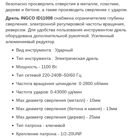
безопасно просверлить отверстия в металле, пластике,
дереве и бетоне, а также производить сверление с ударом.
Дрель INGCO ID11008
снабжена ограничителем глубины
сверления, электронной регулировкой частоты вращения,
реверсом. Для удобства пользования инструментом дрель
оборудована дополнительной рукояткой. Усиленный
алюминиевый редуктор.
Вид инструмента : Ударный
Тип инструмента : Электрическая дрель
Мощность - 1100 Вт.
Тип сетевой 220-240В~50/60 Гц
Частота вращения шпинделя: 0-2800 об/мин
Частота ударов: 0-43000 уд/мин
Max диаметр сверления (металл) - 10мм
Мах диаметр сверления (бетона и камня) - 13мм
Мах диаметр сверления (дерево) - 25мм
Тип патрона - ключевой
Крепление патрона - 1/2-20UNF