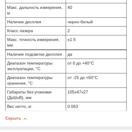
Макс. дальность измерения,
40
м
Наличие дисплея
черно-белый
Класс лазера
2
Макс. точность измерения,
±1.5
мм
Наличие подсветки дисплея
да
Диапазон температуры
от 0 до +40°C
эксплуатации, °С
Диапазон температуры
от -25 до +60°C
хранения, °С
Габариты без упаковки
105х47х27
(ДxШxВ), мм
Вес нетто, кг
0.083
Скрыть