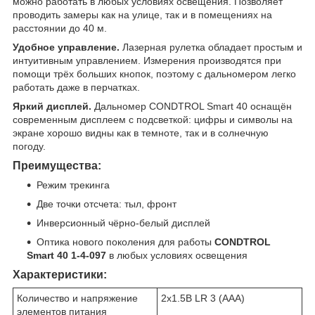
можно работать в любых условиях освещения. Позволяет
проводить замеры как на улице, так и в помещениях на
расстоянии до 40 м.
Удобное управление.
Лазерная рулетка обладает простым и
интуитивным управлением. Измерения производятся при
помощи трёх больших кнопок, поэтому с дальномером легко
работать даже в перчатках.
Яркий дисплей.
Дальномер CONDTROL Smart 40 оснащён
современным дисплеем с подсветкой: цифры и символы на
экране хорошо видны как в темноте, так и в солнечную
погоду.
Преимущества:
Режим трекинга
Две точки отсчета: тыл, фронт
Инверсионный чёрно-белый дисплей
Оптика нового поколения для работы
CONDTROL
Smart 40 1-4-097
в любых условиях освещения
Характеристики:
Количество и напряжение
2х1.5В LR 3 (ААА)
элементов питания