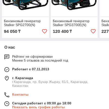
Бензиновый генератор
Бензиновый генератор
Бенз
Stalker SPG2700(N)
Stalker SPG3700E(N)
Stal
94 050
120 400
227
₸
₸
О нас
Рейтинг не сформирован
Менее 5 отзывов за последний год
Работает с 07.11.2013
г. Караганда
г.Караганда, пр. Бухар Жырау, 81/1, Караганда,
Казахстан
Контакты
Сегодня работает с 09:00 до 18:00
Показать весь график работы