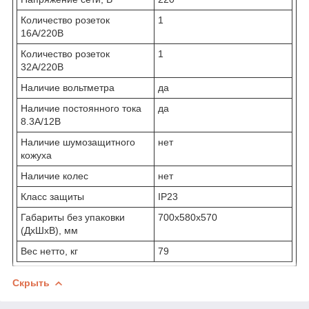
Количество розеток
1
16А/220В
Количество розеток
1
32А/220В
Наличие вольтметра
да
Наличие постоянного тока
да
8.3А/12В
Наличие шумозащитного
нет
кожуха
Наличие колес
нет
Класс защиты
IP23
Габариты без упаковки
700x580x570
(ДxШxВ), мм
Вес нетто, кг
79
Скрыть