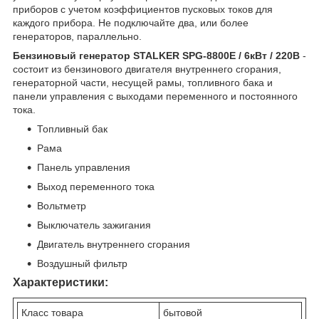
приборов с учетом коэффициентов пусковых токов для
каждого прибора. Не подключайте два, или более
генераторов, параллельно.
Бензиновый генератор STALKER SPG-8800E / 6кВт / 220В
-
состоит из бензинового двигателя внутреннего сгорания,
генераторной части, несущей рамы, топливного бака и
панели управления с выходами переменного и постоянного
тока.
Топливный бак
Рама
Панель управления
Выход переменного тока
Вольтметр
Выключатель зажигания
Двигатель внутреннего сгорания
Воздушный фильтр
Характеристики:
Класс товара
бытовой