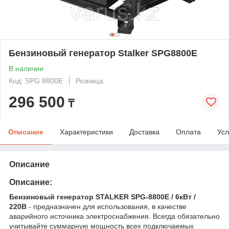
Бензиновый генератор Stalker SPG8800E
В наличии
Код: SPG 8800E
Розница
296 500
₸
Описание
Характеристики
Доставка
Оплата
Усл
Описание
Описание:
Бензиновый генератор STALKER SPG-8800E / 6кВт /
220В
- предназначен для использования, в качестве
аварийного источника электроснабжения. Всегда обязательно
учитывайте суммарную мощность всех подключаемых