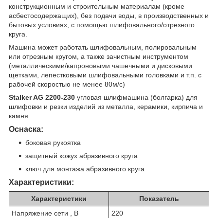
конструкционным и строительным материалам (кроме
асбестосодержащих), без подачи воды, в производственных и
бытовых условиях, с помощью шлифовального/отрезного
круга.
Машина может работать шлифовальным, полировальным
или отрезным кругом, а также зачистным инструментом
(металлическими/капроновыми чашечными и дисковыми
щетками, лепестковыми шлифовальными головками и т.п. с
рабочей скоростью не менее 80м/с)
Stalker AG 2200-230
угловая шлифмашина (болгарка) для
шлифовки и резки изделий из металла, керамики, кирпича и
камня
Оснаска:
боковая рукоятка
защитный кожух абразивного круга
ключ для монтажа абразивного круга
Характеристики:
Характеристики
Показатель
Напряжение сети , В
220