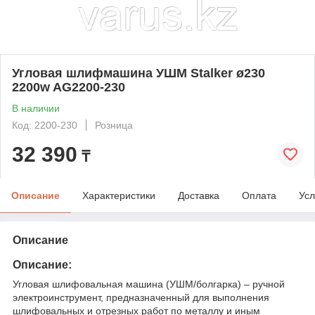
Угловая шлифмашина УШМ Stalker ø230
2200w AG2200-230
В наличии
Код: 2200-230
Розница
32 390
₸
Описание
Характеристики
Доставка
Оплата
Усл
Описание
Описание:
Угловая шлифовальная машина (УШМ/болгарка) – ручной
электроинструмент, предназначенный для выполнения
шлифовальных и отрезных работ по металлу и иным