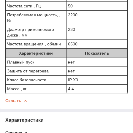
Частота сети , Гц
50
Потребляемая мощность, ,
2200
Вт
Диаметр применяемого
230
диска , мм
Частота вращения , об/мин
6500
Характеристики
Показатель
Плавный пуск
нет
Защита от перегрева
нет
Класс безопасности
IP X0
Масса , кг
4.4
Скрыть
Характеристики
Основные