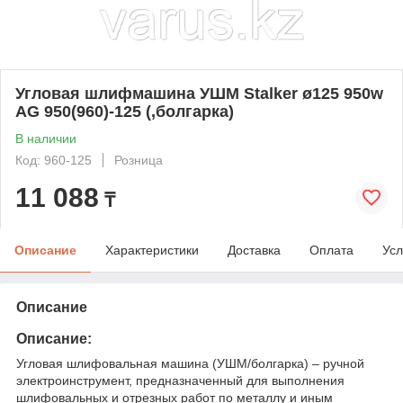
Угловая шлифмашина УШМ Stalker ø125 950w
AG 950(960)-125 (,болгарка)
В наличии
Код: 960-125
Розница
11 088
₸
Описание
Характеристики
Доставка
Оплата
Усл
Описание
Описание:
Угловая шлифовальная машина (УШМ/болгарка) – ручной
электроинструмент, предназначенный для выполнения
шлифовальных и отрезных работ по металлу и иным