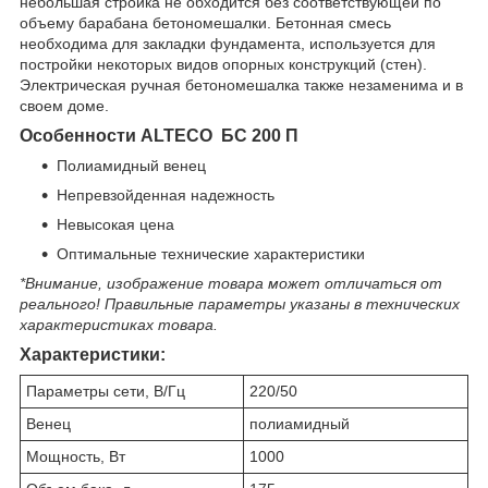
небольшая стройка не обходится без соответствующей по
объему барабана бетономешалки. Бетонная смесь
необходима для закладки фундамента, используется для
постройки некоторых видов опорных конструкций (стен).
Электрическая ручная бетономешалка также незаменима и в
своем доме.
Особенности ALTECO БС 200
П
Полиамидный венец
Непревзойденная надежность
Невысокая цена
Оптимальные технические характеристики
*Внимание, изображение товара может отличаться от
реального! Правильные параметры указаны в технических
характеристиках товара.
Характеристики:
Параметры сети, В/Гц
220/50
Венец
полиамидный
Мощность, Вт
1000