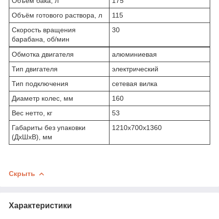
Объем бака, л
175
Объём готового раствора, л
115
Скорость вращения
30
барабана, об/мин
Обмотка двигателя
алюминиевая
Тип двигателя
электрический
Тип подключения
сетевая вилка
Диаметр колес, мм
160
Вес нетто, кг
53
Габариты без упаковки
1210x700x1360
(ДхШхВ), мм
Скрыть
Характеристики