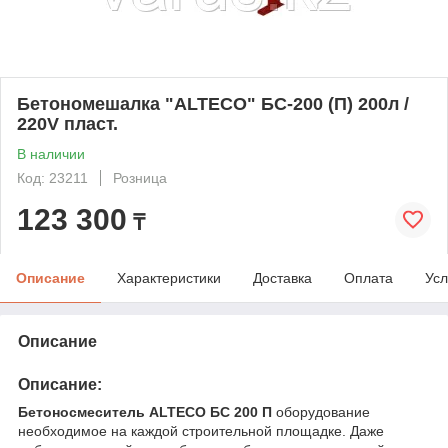
Бетономешалка "ALTECO" БС-200 (П) 200л /
220V пласт.
В наличии
Код: 23211
Розница
123 300
₸
Описание
Характеристики
Доставка
Оплата
Усл
Описание
Описание:
Бетоносмеситель ALTECO БС 200 П
оборудование
необходимое на каждой строительной площадке. Даже