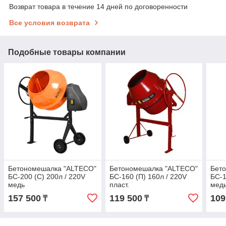
Возврат товара в течение 14 дней по договоренности
Все условия возврата
Подобные товары компании
Бетономешалка "ALTECO"
Бетономешалка "ALTECO"
Бет
БС-200 (С) 200л / 220V
БС-160 (П) 160л / 220V
БС-1
медь
пласт.
мед
157 500
119 500
109
₸
₸