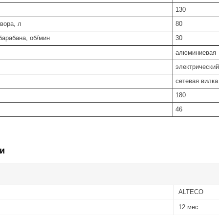
130
вора, л
80
барабана, об/мин
30
алюминиевая
электрический
сетевая вилка
180
46
и
ALTECO
12 мес