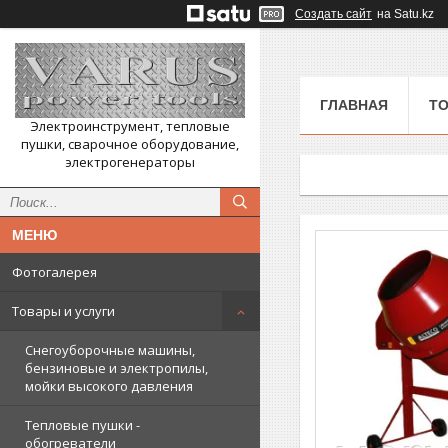
Создать сайт
на Satu.kz
ГЛАВНАЯ
ТО
Электроинструмент, тепловые
пушки, сварочное оборудование,
электрогенераторы
Фотогалерея
Товары и услуги
Снегоуборочные машины,
бензиновые и электропилы,
мойки высокого давления
Тепловые пушки -
обогреватели