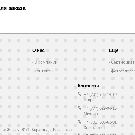
ля заказа
О нас
Еще
О компании
Сертифика
Контакты
фотогалере
+7 (701) 735-14-19
Игорь
+7 (777) 629-94-16
Михаил
+7 (701) 303-63-01
Константин
ухар Жырау, 81/1, Караганда, Казахстан