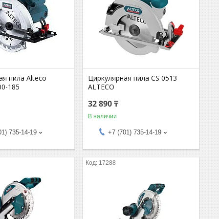
я пила Alteco
Циркулярная пила CS 0513
00-185
ALTECO
32 890 ₸
В наличии
01) 735-14-19
+7 (701) 735-14-19
17288