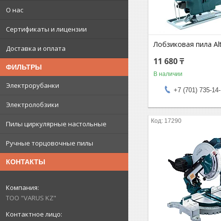
О нас
Сертификаты и лицензии
Лобзиковая пила Al
Доставка и оплата
11 680 ₸
ФИЛЬТРЫ
В наличии
Электрорубанки
+7 (701) 735-14
Электролобзики
17290
Пилы циркулярные настольные
Ручные торцовочные пилы
КОНТАКТЫ
ТОО "VARUS KZ"