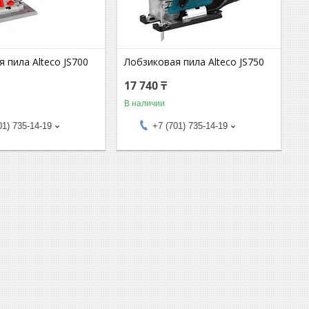
 пила Alteco JS700
Лобзиковая пила Alteco JS750
17 740 ₸
В наличии
01) 735-14-19
+7 (701) 735-14-19