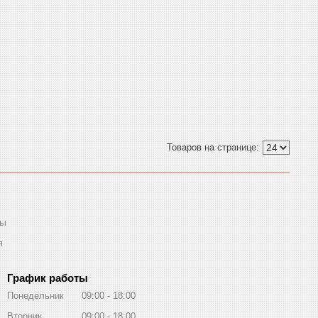
ты
я
График работы
Понедельник
09:00
18:00
Вторник
09:00
18:00