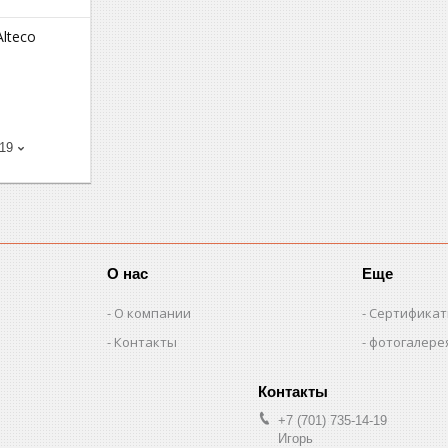
lteco
-19
О нас
Еще
О компании
Сертифика
Контакты
фотогалере
+7 (701) 735-14-19
Игорь