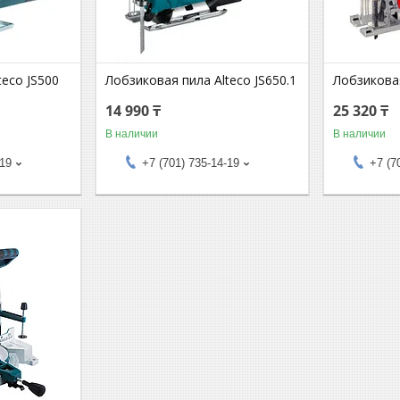
teco JS500
Лобзиковая пила Alteco JS650.1
Лобзиковая
14 990 ₸
25 320 ₸
В наличии
В наличии
-19
+7 (701) 735-14-19
+7 (7