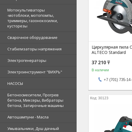
Мотокультиваторы
-мотоблоки, мотопомпы,
триммеры, газонокосилки,
кусторезы
Сварочное оборудование
Циркулярная пила C
Стабилизаторы напряжения
ALTECO Standard
Электрогенераторы
37 210 ₸
В наличии
Электроинструмент "ВИХРЬ"
+7 (701) 735-14
НАСОСЫ
Бетоносмесители, Прогрев
30123
бетона, Миксеры, Вибраторы
бетона, Затирочные машины
Автошампуни - Масла
Умывальники, Душ дачный