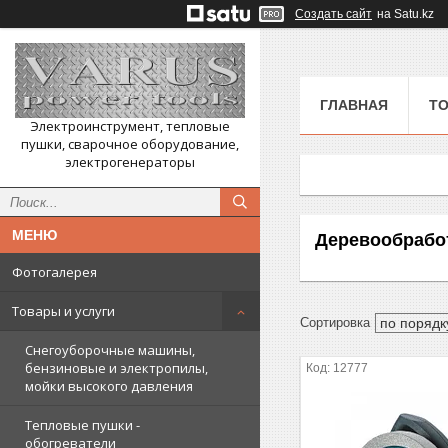
Создать сайт
на Satu.kz
ГЛАВНАЯ
ТО
Электроинструмент, тепловые
пушки, сварочное оборудование,
электрогенераторы
Деревообрабо
Фотогалерея
Товары и услуги
Снегоуборочные машины,
бензиновые и электропилы,
12777
мойки высокого давления
Тепловые пушки -
обогреватели