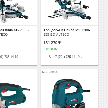
ая пила MS 2000-
Торцовочная пила MS 2200-
TECO
255 BD ALTECO
131 270 ₸
В наличии
01) 735-14-19
+7 (701) 735-14-19
22983