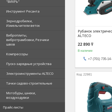
"ВИХРЬ"
Инструмент Ресанта
Зернодробилки,
Измельчители веток
Рубанок электричес
Виброплиты,
ALTECO
вибротрамбовки, Резчики
22 890 ₸
швов
В наличии
Компрессоры
+7 (701) 735-14
Пуско-зарядные устройства
Электроинструменты ALTECO
22981
Тачки садово-строительные
Мотобуры, шнеки,
воздуходувки
Прайс-листы