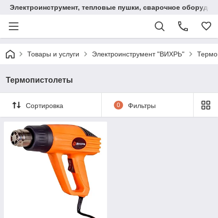
Электроинструмент, тепловые пушки, сварочное оборудов
Товары и услуги
Электроинструмент "ВИХРЬ"
Термо
Термопистолеты
Сортировка
0
Фильтры