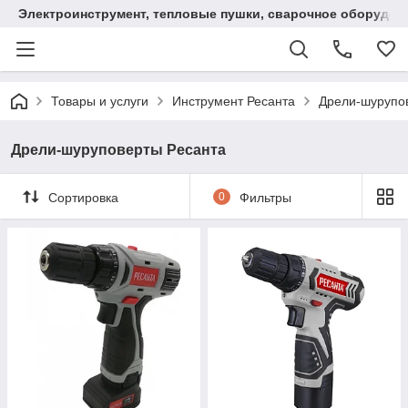
Электроинструмент, тепловые пушки, сварочное оборудов
Товары и услуги
Инструмент Ресанта
Дрели-шурупо
Дрели-шуруповерты Ресанта
Сортировка
0
Фильтры