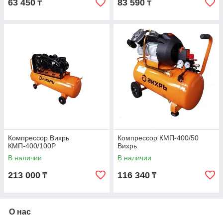
63 450
83 590
₸
₸
Компрессор Вихрь
Компрессор КМП-400/50
КМП-400/100P
Вихрь
В наличии
В наличии
213 000
116 340
₸
₸
О нас