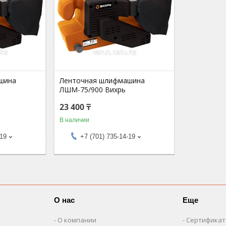
шина
Ленточная шлифмашина
ЛШМ-75/900 Вихрь
23 400 ₸
В наличии
-19
+7 (701) 735-14-19
О нас
Еще
О компании
Сертифика