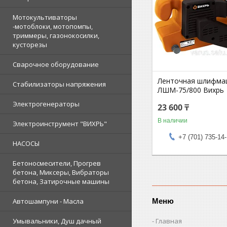
Мотокультиваторы
-мотоблоки, мотопомпы,
триммеры, газонокосилки,
кусторезы
Сварочное оборудование
Ленточная шлифма
Стабилизаторы напряжения
ЛШМ-75/800 Вихрь
Электрогенераторы
23 600 ₸
В наличии
Электроинструмент "ВИХРЬ"
+7 (701) 735-14
НАСОСЫ
Бетоносмесители, Прогрев
бетона, Миксеры, Вибраторы
бетона, Затирочные машины
Меню
Автошампуни - Масла
Главная
Умывальники, Душ дачный