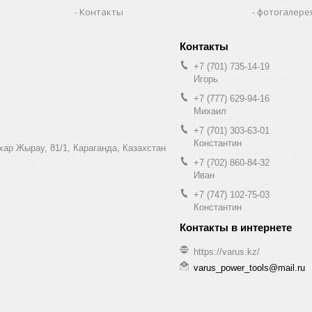
Контакты
фотогалере
+7 (701) 735-14-19
Игорь
+7 (777) 629-94-16
Михаил
+7 (701) 303-63-01
Константин
ухар Жырау, 81/1, Караганда, Казахстан
+7 (702) 860-84-32
Иван
+7 (747) 102-75-03
Константин
https://varus.kz/
varus_power_tools@mail.ru