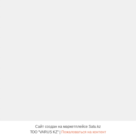
Сайт создан на маркетплейсе
Satu.kz
ТОО "VARUS KZ" |
Пожаловаться на контент