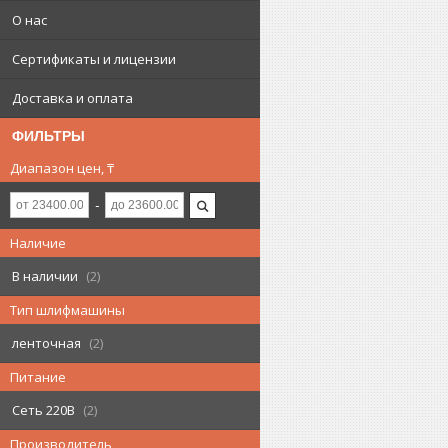
О нас
Сертификаты и лицензии
Доставка и оплата
ФИЛЬТРЫ
Диапазон цен, ₸
Наличие
В наличии
2
Тип шлифмашины
ленточная
2
Питание
Сеть 220В
2
Производитель